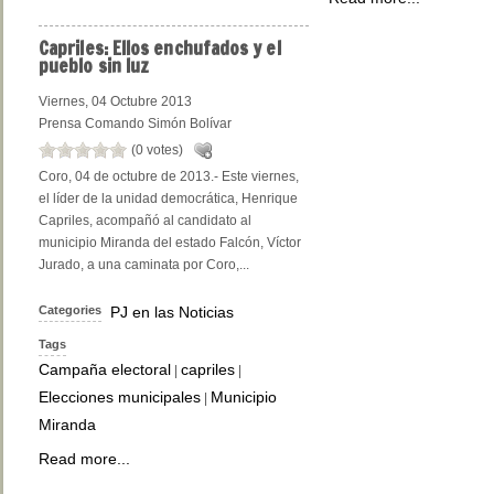
Capriles:
Ellos enchufados y el
pueblo sin luz
Viernes, 04 Octubre 2013
Prensa Comando Simón Bolívar
(0 votes)
Coro, 04 de octubre de 2013.- Este viernes,
el líder de la unidad democrática, Henrique
Capriles, acompañó al candidato al
municipio Miranda del estado Falcón, Víctor
Jurado, a una caminata por Coro,...
Categories
PJ en las Noticias
Tags
Campaña electoral
capriles
|
|
Elecciones municipales
Municipio
|
Miranda
Read more...