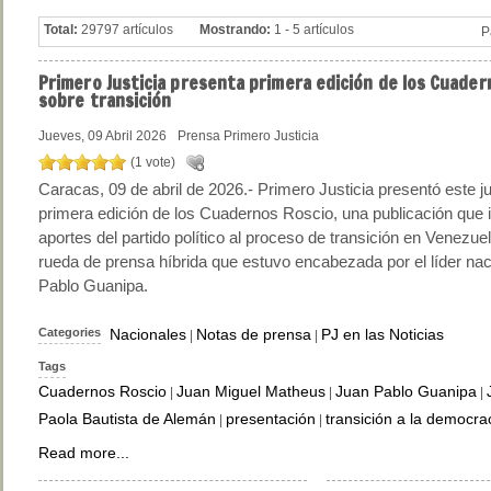
Total:
29797 artículos
Mostrando:
1 - 5 artículos
P
Primero
Justicia presenta primera edición de los Cuader
sobre transición
Jueves, 09 Abril 2026
Prensa Primero Justicia
(1 vote)
Caracas, 09 de abril de 2026.- Primero Justicia presentó este j
primera edición de los Cuadernos Roscio, una publicación que i
aportes del partido político al proceso de transición en Venezue
rueda de prensa híbrida que estuvo encabezada por el líder na
Pablo Guanipa.
Categories
Nacionales
Notas de prensa
PJ en las Noticias
|
|
Tags
Cuadernos Roscio
Juan Miguel Matheus
Juan Pablo Guanipa
|
|
|
Paola Bautista de Alemán
presentación
transición a la democra
|
|
Read more...