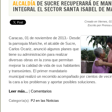
ALCALDÍA
DE SUCRE RECUPERARÁ DE MAN
INTEGRAL EL SECTOR SANTA ISABEL DE M
Creado en Viernes, 0
Escrito por Prensa 
Caracas, 01 de noviembre de 2013.- Desde
la parroquia Mariche, el alcalde de Sucre,
Carlos Ocariz, anunció algunos planes que
tiene su administración para realizar
diversas obras en la zona que permitan
mejorar la calidad de vida de sus habitantes
y transeúntes. El primer mandatario
municipal realizó un recorrido acompañado por cientos de veci
la cara a los problemas y aportar posibles soluciones.
Leer más...
|
Comentarios
Categoría(s):
PJ en las Noticias