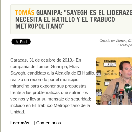
TOMÁS
GUANIPA: "SAYEGH ES EL LIDERAZ
NECESITA EL HATILLO Y EL TRABUCO
METROPOLITANO"
Creado en Viernes, 0
Escrito p
Caracas, 31 de octubre de 2013.- En
compañía de Tomás Guanipa, Elías
Sayegh, candidato a la Alcaldía de El Hatillo,
realizó un recorrido por el municipio
mirandino para exponer sus propuestas
frente a las problemáticas que sufren los
vecinos y llevar su mensaje de seguridad;
incluido en El Trabuco Metropolitano de la
Unidad.
Leer más...
|
Comentarios