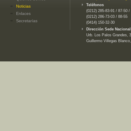
Teléfonos
Noticias
(0212) 285-83-91 / 87-50 /
Enlaces
(0212) 286-73-03 / 88-55
Secretarías
(0414) 150-32-30
Dirección Sede Nacional
Urb. Los Palos Grandes, 3e
Guillermo Villegas Blanco,