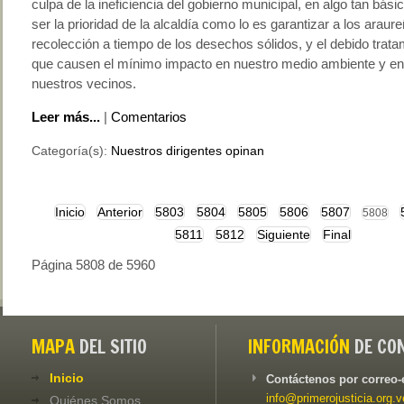
culpa de la ineficiencia del gobierno municipal, en algo tan bás
ser la prioridad de la alcaldía como lo es garantizar a los araure
recolección a tiempo de los desechos sólidos, y el debido trata
que causen el mínimo impacto en nuestro medio ambiente y en 
nuestros vecinos.
Leer más...
|
Comentarios
Categoría(s):
Nuestros dirigentes opinan
Inicio
Anterior
5803
5804
5805
5806
5807
5808
5811
5812
Siguiente
Final
Página 5808 de 5960
MAPA
DEL SITIO
INFORMACIÓN
DE CO
Inicio
Contáctenos por correo-
info@primerojusticia.org.v
Quiénes Somos