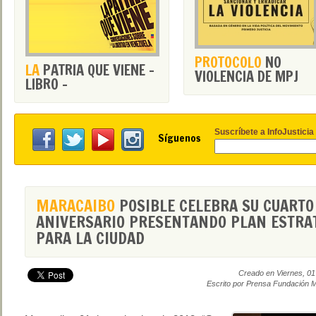
PROTOCOLO
NO
LA
PATRIA QUE VIENE -
VIOLENCIA DE MPJ
LIBRO -
Suscríbete a InfoJusticia
Síguenos
MARACAIBO
POSIBLE CELEBRA SU CUARTO
ANIVERSARIO PRESENTANDO PLAN ESTRA
PARA LA CIUDAD
Creado en Viernes, 0
Escrito por Prensa Fundación M