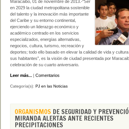
Maracaibo, 01 de noviembre de 2013.-“Ser
en 2029 la ciudad metropolitana sostenible
del talento y la innovación más importante
del Caribe y su entorno continental,
ejerciendo un liderazgo económico y
académico centrado en los servicios
especializados, energías alternativas,
negocios, cultura, turismo, recreación y
deportes; todo ello basado en elevar la calidad de vida y cultur
sus habitantes”, es la visión de ciudad presentada por Maracaib
celebración de su cuarto aniversario.
Leer más...
|
Comentarios
Categoría(s):
PJ en las Noticias
ORGANISMOS
DE SEGURIDAD Y PREVENCIÓ
MIRANDA ALERTAS ANTE RECIENTES
PRECIPITACIONES