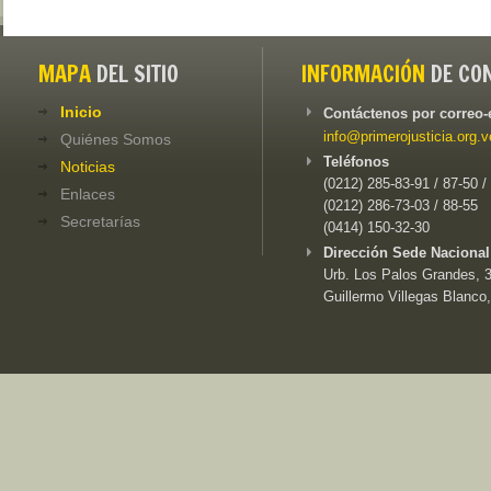
MAPA
DEL SITIO
INFORMACIÓN
DE CO
Inicio
Contáctenos por correo-
info@primerojusticia.org.v
Quiénes Somos
Teléfonos
Noticias
(0212) 285-83-91 / 87-50 /
Enlaces
(0212) 286-73-03 / 88-55
Secretarías
(0414) 150-32-30
Dirección Sede Nacional
Urb. Los Palos Grandes, 3e
Guillermo Villegas Blanco,