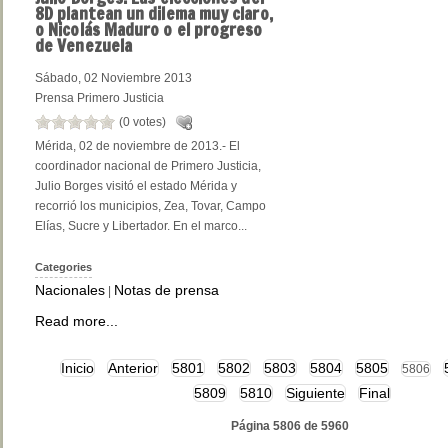
8D plantean un dilema muy claro,
o Nicolás Maduro o el progreso
de Venezuela
Sábado, 02 Noviembre 2013
Prensa Primero Justicia
(0 votes)
Mérida, 02 de noviembre de 2013.- El
coordinador nacional de Primero Justicia,
Julio Borges visitó el estado Mérida y
recorrió los municipios, Zea, Tovar, Campo
Elías, Sucre y Libertador. En el marco...
Categories
Nacionales
Notas de prensa
|
Read more...
Inicio
Anterior
5801
5802
5803
5804
5805
5806
5809
5810
Siguiente
Final
Página 5806 de 5960