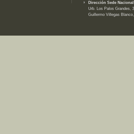
Dirección Sede Nacional
Urb. Los Palos Grandes, 3e
Guillermo Villegas Blanco,