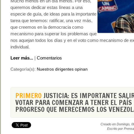
Mucho menos en un día menos. Por eso,
queremos dedicar estas líneas a una
especie de guía, de ideas para la importante
tarea que tenemos: ratificar, una vez más,
que creemos en la democracia como
mecanismo para superar los problemas que
nos aquejan todos los días y en el voto como mecanismo de e
individual.
Leer más...
|
Comentarios
Categoría(s):
Nuestros dirigentes opinan
PRIMERO
JUSTICIA: ES IMPORTANTE SALIR
VOTAR PARA COMENZAR A TENER EL PAÍS
PROGRESO QUE MERECEMOS LOS VENEZO
Creado en Domingo, 0
Escrito por Prensa