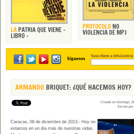
PROTOCOLO
NO
LA
PATRIA QUE VIENE -
VIOLENCIA DE MPJ
LIBRO -
Suscríbete a InfoJusticia
Síguenos
ARMANDO
BRIQUET: ¿QUÉ HACEMOS HOY?
Creado en Domingo, 0
Escrito po
Caracas, 08 de diciembre de 2013.- Hoy no
estamos en un día más de nuestras vidas.