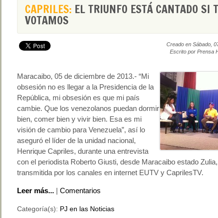
CAPRILES:
EL TRIUNFO ESTÁ CANTADO SI 
VOTAMOS
Creado en Sábado, 0
Escrito por Prensa 
Maracaibo, 05 de diciembre de 2013.- “Mi
obsesión no es llegar a la Presidencia de la
República, mi obsesión es que mi país
cambie. Que los venezolanos puedan dormir
bien, comer bien y vivir bien. Esa es mi
visión de cambio para Venezuela”, así lo
aseguró el líder de la unidad nacional,
Henrique Capriles, durante una entrevista
con el periodista Roberto Giusti, desde Maracaibo estado Zulia,
transmitida por los canales en internet EUTV y CaprilesTV.
Leer más...
|
Comentarios
Categoría(s):
PJ en las Noticias