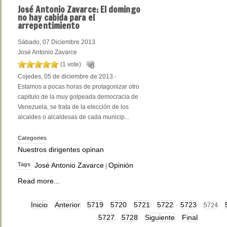
José
Antonio Zavarce: El domingo
no hay cabida para el
arrepentimiento
Sábado, 07 Diciembre 2013
José Antonio Zavarce
(1 vote)
Cojedes, 05 de diciembre de 2013.-
Estamos a pocas horas de protagonizar otro
capitulo de la muy golpeada democracia de
Venezuela, se trata de la elección de los
alcaldes o alcaldesas de cada municip...
Categories
Nuestros dirigentes opinan
Tags
José Antonio Zavarce
Opinión
|
Read more...
Inicio
Anterior
5719
5720
5721
5722
5723
5724
5727
5728
Siguiente
Final