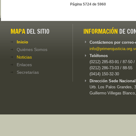
Página 5724 de 5960
MAPA
DEL SITIO
INFORMACIÓN
DE CO
Inicio
Contáctenos por correo-
info@primerojusticia.org.v
Quiénes Somos
Teléfonos
Noticias
(0212) 285-83-91 / 87-50 /
Enlaces
(0212) 286-73-03 / 88-55
Secretarías
(0414) 150-32-30
Dirección Sede Nacional
Urb. Los Palos Grandes, 3e
Guillermo Villegas Blanco,