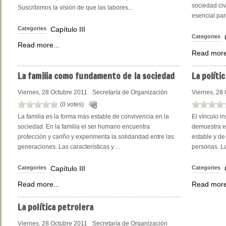
sociedad civ
Suscribimos la visión de que las labores...
esencial para
Categories
Capítulo III
Categories
Read more...
Read more
La
familia como fundamento de la sociedad
La
polític
Viernes, 28 Octubre 2011
Secretaría de Organización
Viernes, 28
(0 votes)
La familia es la forma más estable de convivencia en la
El vínculo i
sociedad. En la familia el ser humano encuentra
demuestra e
protección y cariño y experimenta la solidaridad entre las
estable y de
generaciones. Las características y ...
personas. L
Categories
Capítulo III
Categories
Read more...
Read more
La
política petrolera
Viernes, 28 Octubre 2011
Secretaría de Organización