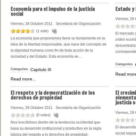
Economía
para el impulso de la justicia
Estado
y 
social
Viernes, 28
Viernes, 28 Octubre 2011
Secretaría de Organización
(1 vote)
El mercado y
La economía que proponemos tiene su fundamento en la
orden económ
idea de la libertad responsable, que nace del concepto de
descentraliz
la dignidad humana como fin de toda acción de la
corresponde 
sociedad y del Estado. Esta economía se...
Categories
Categories
Capítulo III
Read more
Read more...
El
respeto y la democratización de los
El
crecimi
derechos de propiedad
elemento
justicia s
Viernes, 28 Octubre 2011
Secretaría de Organización
Viernes, 28
(0 votes)
Nos inscribimos dentro de la tendencia occidental que
El desarroll
basa su desarrollo institucional y productivo en la regla
social requi
básica del respeto a lo derechos de propiedad.