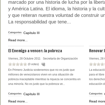
marcado por una historia de lucha por la libert
y América Latina. El idioma, la historia y la 
y que reiteran nuestra voluntad de construir 
La responsabilidad que tene...
Categories
Capítulo III
Read more...
El
Enemigo a vencer: la pobreza
Renovar
l
Viernes, 28 Octubre 2011
Secretaría de Organización
Viernes, 28
(0 votes)
En Primero Justicia sostenemos que no es justo que
La educación
millones de venezolanos viven en una situación de
para el libre
pobreza inaceptable mientras la riqueza se concentra en
los derechos
una minoría. No es justo que la pobreza ve...
educación de
Categories
Capítulo III
Categories
Read more...
Read more