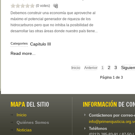
(0 votes)
Debemos construir una economía que aproveche al
máximo el potencial generador de riqueza de los
hidrocarburos pero que no inhiba la posibilidad de
desarrollar las otras áreas donde nuestro país tiene...
Categories
Capítulo III
Read more...
2
3
Siguien
Inicio
Anterior
1
Página 1 de 3
MAPA
DEL SITIO
INFORMACIÓN
DE CO
Inicio
Contáctenos por correo-
info@primerojusticia.org.v
Quiénes Somos
Teléfonos
Noticias
(0212) 285-83-91 / 87-50 /