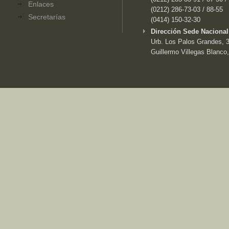
Enlaces
(0212) 286-73-03 / 88-55
Secretarías
(0414) 150-32-30
Dirección Sede Nacional
Urb. Los Palos Grandes, 3e
Guillermo Villegas Blanco,