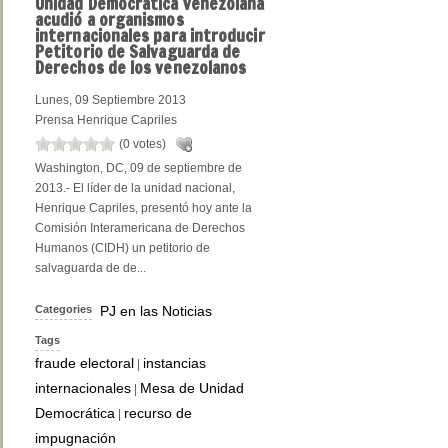
Unidad
Democrática venezolana
acudió a organismos
internacionales para introducir
Petitorio de Salvaguarda de
Derechos de los venezolanos
Lunes, 09 Septiembre 2013
Prensa Henrique Capriles
(0 votes)
Washington, DC, 09 de septiembre de
2013.- El líder de la unidad nacional,
Henrique Capriles, presentó hoy ante la
Comisión Interamericana de Derechos
Humanos (CIDH) un petitorio de
salvaguarda de de...
Categories
PJ en las Noticias
Tags
fraude electoral
instancias
|
internacionales
Mesa de Unidad
|
Democrática
recurso de
|
impugnación