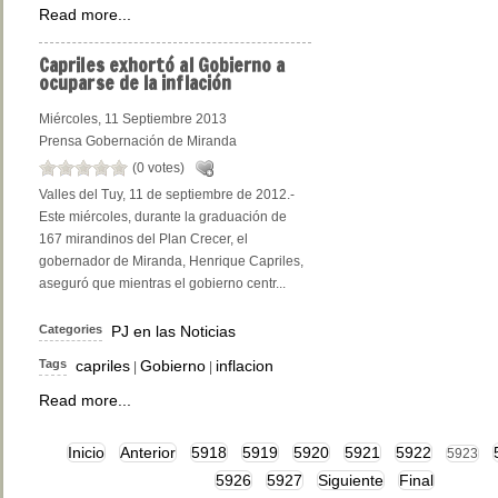
Read more...
Capriles
exhortó al Gobierno a
ocuparse de la inflación
Miércoles, 11 Septiembre 2013
Prensa Gobernación de Miranda
(0 votes)
Valles del Tuy, 11 de septiembre de 2012.-
Este miércoles, durante la graduación de
167 mirandinos del Plan Crecer, el
gobernador de Miranda, Henrique Capriles,
aseguró que mientras el gobierno centr...
Categories
PJ en las Noticias
Tags
capriles
Gobierno
inflacion
|
|
Read more...
Inicio
Anterior
5918
5919
5920
5921
5922
5923
5926
5927
Siguiente
Final