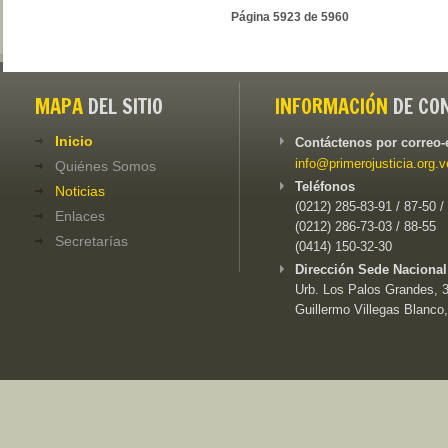
Página 5923 de 5960
MAPA
DEL SITIO
INFORMACIÓN
DE CO
Inicio
Contáctenos por correo-
info@primerojusticia.org.v
Quiénes Somos
Teléfonos
Noticias
(0212) 285-83-91 / 87-50 /
Enlaces
(0212) 286-73-03 / 88-55
Secretarías
(0414) 150-32-30
Dirección Sede Nacional
Urb. Los Palos Grandes, 3e
Guillermo Villegas Blanco,