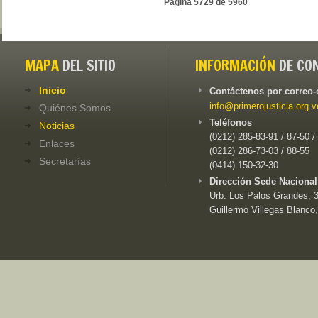
Página 5729 de 5960
MAPA
DEL SITIO
INFORMACIÓN
DE CO
Inicio
Contáctenos por correo-
info@primerojusticia.org.v
Quiénes Somos
Teléfonos
Noticias
(0212) 285-83-91 / 87-50 /
Enlaces
(0212) 286-73-03 / 88-55
Secretarías
(0414) 150-32-30
Dirección Sede Nacional
Urb. Los Palos Grandes, 3e
Guillermo Villegas Blanco,