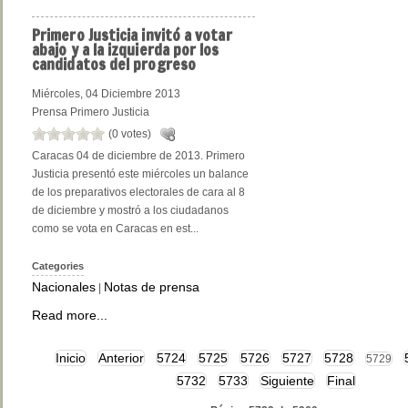
Primero
Justicia invitó a votar
abajo y a la izquierda por los
candidatos del progreso
Miércoles, 04 Diciembre 2013
Prensa Primero Justicia
(0 votes)
Caracas 04 de diciembre de 2013. Primero
Justicia presentó este miércoles un balance
de los preparativos electorales de cara al 8
de diciembre y mostró a los ciudadanos
como se vota en Caracas en est...
Categories
Nacionales
Notas de prensa
|
Read more...
Inicio
Anterior
5724
5725
5726
5727
5728
5729
5732
5733
Siguiente
Final