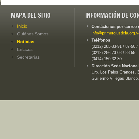
MAPA DEL SITIO
INFORMACIÓN DE CO
Inicio
Contáctenos por correo-
info@primerojusticia.org.v
Quiénes Somos
Teléfonos
Noticias
(0212) 285-83-91 / 87-50 /
Enlaces
(0212) 286-73-03 / 88-55
Secretarías
(0414) 150-32-30
Dirección Sede Nacional
Urb. Los Palos Grandes, 3e
Guillermo Villegas Blanco,