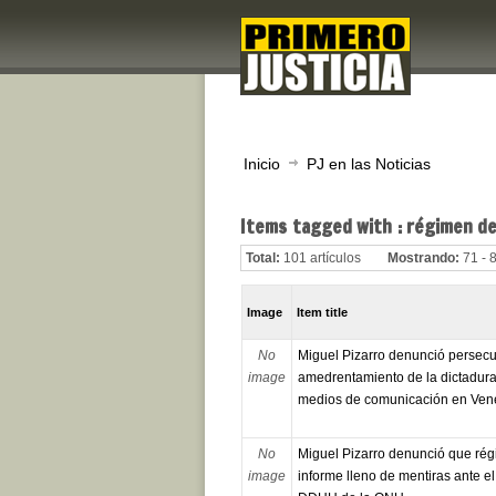
Inicio
PJ en las Noticias
Items tagged with : régimen d
Total:
101 artículos
Mostrando:
71 - 
Image
Item title
No
Miguel Pizarro denunció persecu
image
amedrentamiento de la dictadur
medios de comunicación en Ven
No
Miguel Pizarro denunció que ré
image
informe lleno de mentiras ante e