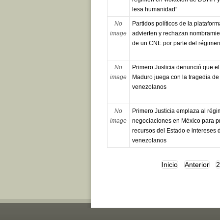
lesa humanidad”
No
Partidos políticos de la plataform
image
advierten y rechazan nombramien
de un CNE por parte del régime
No
Primero Justicia denunció que e
image
Maduro juega con la tragedia de 
venezolanos
No
Primero Justicia emplaza al rég
image
negociaciones en México para pr
recursos del Estado e intereses 
venezolanos
Inicio
Anterior
2