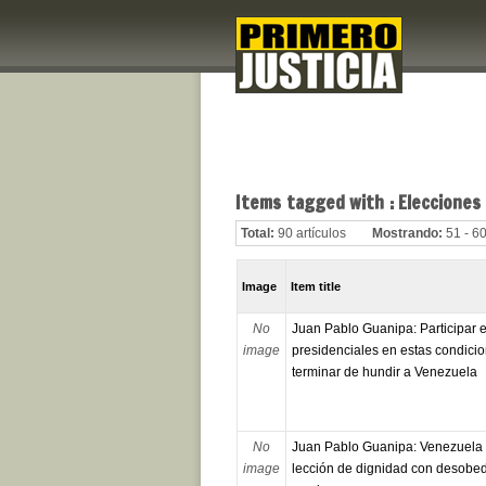
Items tagged with : Elecciones
Total:
90 artículos
Mostrando:
51 - 60
Image
Item title
No
Juan Pablo Guanipa: Participar e
image
presidenciales en estas condici
terminar de hundir a Venezuela
No
Juan Pablo Guanipa: Venezuela 
image
lección de dignidad con desobe