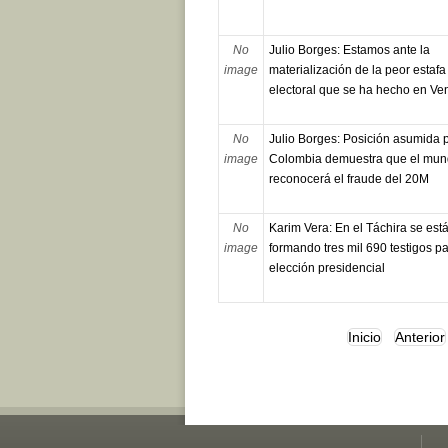
No
Julio Borges: Estamos ante la
image
materialización de la peor estafa
electoral que se ha hecho en Ve
No
Julio Borges: Posición asumida 
image
Colombia demuestra que el mun
reconocerá el fraude del 20M
No
Karim Vera: En el Táchira se est
image
formando tres mil 690 testigos pa
elección presidencial
Inicio
Anterior