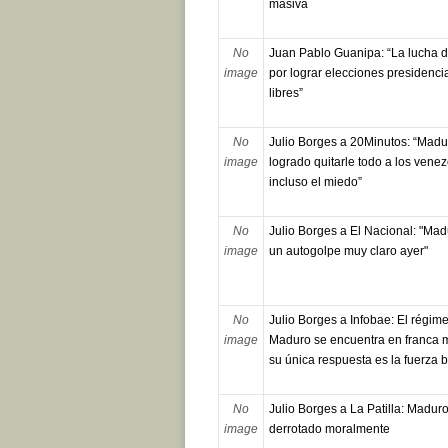
masiva
No
Juan Pablo Guanipa: “La lucha 
image
por lograr elecciones presidenci
libres”
No
Julio Borges a 20Minutos: “Madu
image
logrado quitarle todo a los vene
incluso el miedo”
No
Julio Borges a El Nacional: "Mad
image
un autogolpe muy claro ayer"
No
Julio Borges a Infobae: El régim
image
Maduro se encuentra en franca m
su única respuesta es la fuerza b
No
Julio Borges a La Patilla: Maduro
image
derrotado moralmente