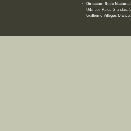
Dirección Sede Nacional
Urb. Los Palos Grandes, 3e
Guillermo Villegas Blanco,