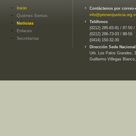
Inicio
Contáctenos por correo-
info@primerojusticia.org.v
Quiénes Somos
Teléfonos
Noticias
(0212) 285-83-91 / 87-50 /
Enlaces
(0212) 286-73-03 / 88-55
Secretarías
(0414) 150-32-30
Dirección Sede Nacional
Urb. Los Palos Grandes, 3e
Guillermo Villegas Blanco,