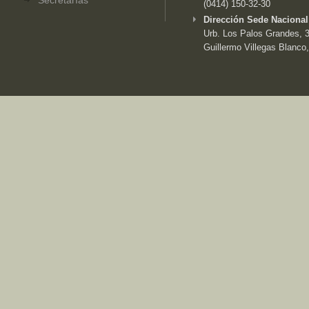
Secretarías
(0414) 150-32-30
Dirección Sede Nacional
Urb. Los Palos Grandes, 3e
Guillermo Villegas Blanco,