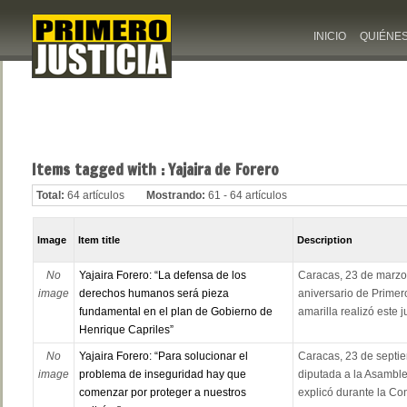
INICIO
QUIÉNE
Items tagged with : Yajaira de Forero
Total:
64 artículos
Mostrando:
61 - 64 artículos
Image
Item title
Description
No
Yajaira Forero: “La defensa de los
Caracas, 23 de marzo 
image
derechos humanos será pieza
aniversario de Primero 
fundamental en el plan de Gobierno de
amarilla realizó este 
Henrique Capriles”
No
Yajaira Forero: “Para solucionar el
Caracas, 23 de septie
image
problema de inseguridad hay que
diputada a la Asamble
comenzar por proteger a nuestros
explicó durante la Con