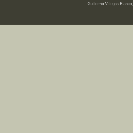
Guillermo Villegas Blanco,