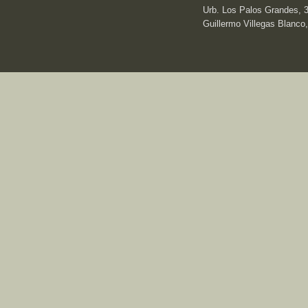
Urb. Los Palos Grandes, 3e
Guillermo Villegas Blanco,