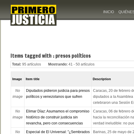
INICIO
QUIÉNE
Items tagged with : presos políticos
Total:
95 artículos
Mostrando:
41 - 50 artículos
Image
Item title
Description
No
Diputados pidieron justicia para presos
Caracas, 20 de febrero d
image
políticos y venezolanos que sufren
diputados a la Asamblea
celebraron una Sesión Esp
No
Elimar Díaz: Asumamos el compromiso
Caracas, 06 de febrero d
image
histórico de construir justicia sin
hacia la reconciliación 
revancha, pero con consecuencias
verdad ineludible: no pue
No
Especial de El Universal: "¿Sembrados
Barinas, 25 de mayo de 