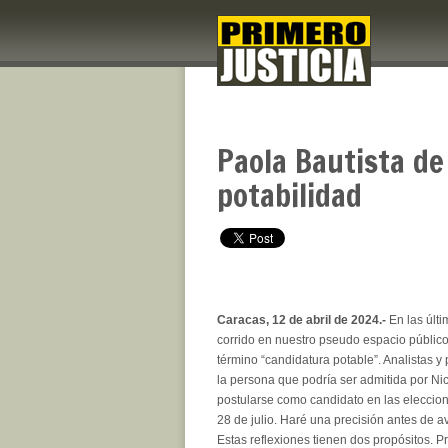
Paola Bautista de
potabilidad
Caracas, 12 de abril de 2024.-
En las últ
corrido en nuestro pseudo espacio público
término “candidatura potable”. Analistas y p
la persona que podría ser admitida por N
postularse como candidato en las eleccion
28 de julio. Haré una precisión antes de av
Estas reflexiones tienen dos propósitos. Pr