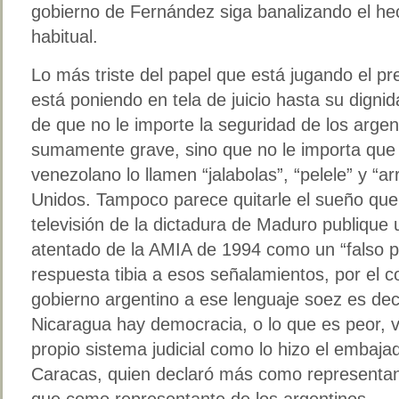
gobierno de Fernández siga banalizando el he
habitual.
Lo más triste del papel que está jugando el p
está poniendo en tela de juicio hasta su digni
de que no le importe la seguridad de los argen
sumamente grave, sino que no le importa que 
venezolano lo llamen “jalabolas”, “pelele” y “a
Unidos. Tampoco parece quitarle el sueño que 
televisión de la dictadura de Maduro publique u
atentado de la AMIA de 1994 como un “falso po
respuesta tibia a esos señalamientos, por el co
gobierno argentino a ese lenguaje soez es de
Nicaragua hay democracia, o lo que es peor, vi
propio sistema judicial como lo hizo el embaj
Caracas, quien declaró más como representan
que como representante de los argentinos.