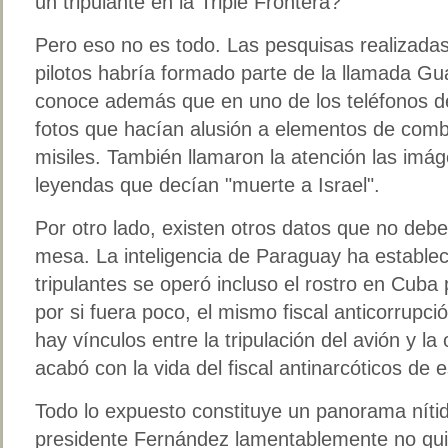
un tripulante en la Triple Frontera?
Pero eso no es todo. Las pesquisas realizadas
pilotos habría formado parte de la llamada Gua
conoce además que en uno de los teléfonos d
fotos que hacían alusión a elementos de comb
misiles. También llamaron la atención las im
leyendas que decían "muerte a Israel".
Por otro lado, existen otros datos que no deb
mesa. La inteligencia de Paraguay ha establec
tripulantes se operó incluso el rostro en Cuba 
por si fuera poco, el mismo fiscal anticorrup
hay vínculos entre la tripulación del avión y la
acabó con la vida del fiscal antinarcóticos de 
Todo lo expuesto constituye un panorama nítid
presidente Fernández lamentablemente no quie