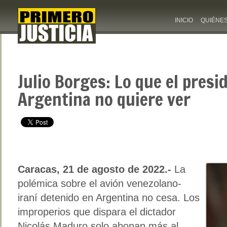
INICIO
QUIÉNE
Julio Borges: Lo que el presi
Argentina no quiere ver
Caracas, 21 de agosto de 2022.-
La
polémica sobre el avión venezolano-
iraní detenido en Argentina no cesa. Los
improperios que dispara el dictador
Nicolás Maduro solo abonan más al