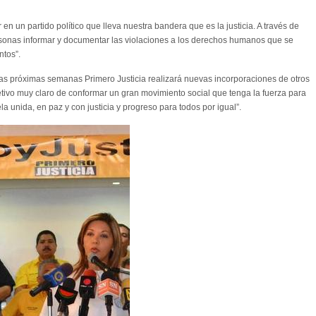
en un partido político que lleva nuestra bandera que es la justicia. A través de
rsonas informar y documentar las violaciones a los derechos humanos que se
ntos”.
as próximas semanas Primero Justicia realizará nuevas incorporaciones de otros
tivo muy claro de conformar un gran movimiento social que tenga la fuerza para
a unida, en paz y con justicia y progreso para todos por igual”.