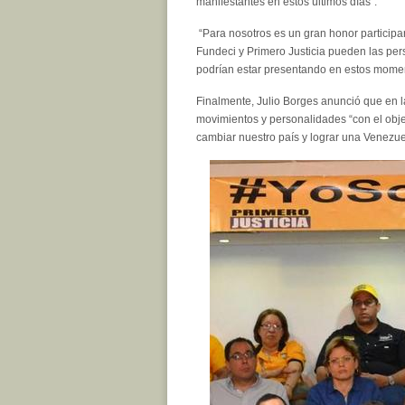
manifestantes en estos últimos días”.
“Para nosotros es un gran honor participar 
Fundeci y Primero Justicia pueden las pe
podrían estar presentando en estos mome
Finalmente, Julio Borges anunció que en l
movimientos y personalidades “con el obje
cambiar nuestro país y lograr una Venezuel