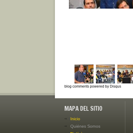
blog comments powered by
Disqus
MAPA DEL SITIO
Inicio
Quiénes Somos