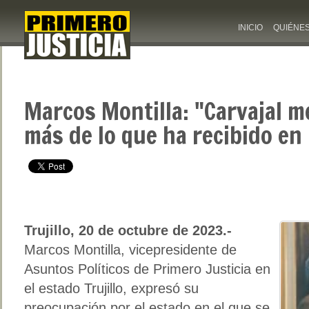
INICIO
QUIÉNE
Marcos Montilla: "Carvajal 
más de lo que ha recibido en
Trujillo, 20 de octubre de 2023.-
Marcos Montilla, vicepresidente de
Asuntos Políticos de Primero Justicia en
el estado Trujillo, expresó su
preocupación por el estado en el que se