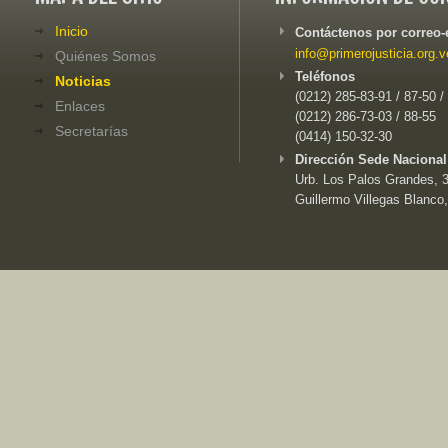
Inicio
Contáctenos por correo-
info@primerojusticia.org.v
Quiénes Somos
Teléfonos
Noticias
(0212) 285-83-91 / 87-50 /
Enlaces
(0212) 286-73-03 / 88-55
Secretarías
(0414) 150-32-30
Dirección Sede Nacional
Urb. Los Palos Grandes, 3e
Guillermo Villegas Blanco,