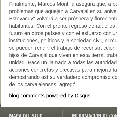
Finalmente, Marcos Montilla asegura que, a p
problemas que aquejan a Carvajal en su anivers
Estovacuy" volverá a ser próspera y florecien
habitantes. Con el pronto regreso de aquello
futuro en otros países y con el esfuerzo conj
instituciones, políticos y la sociedad civil, el 
se pueden rendir, el trabajo de reconstrucció
hijos de Carvajal que viven en esta tierra, tra
unidad. Hace un llamado a todas las autorid
acciones concretas y efectivas para mejorar la
demostrando así su verdadero compromiso con 
de los carvajalenses, agregó.
blog comments powered by
Disqus
MAPA DEL SITIO
INFORMACIÓN DE CO