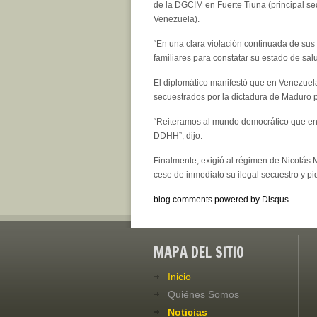
de la DGCIM en Fuerte Tiuna (principal sed
Venezuela).
“En una clara violación continuada de sus
familiares para constatar su estado de salud
El diplomático manifestó que en Venezuela
secuestrados por la dictadura de Maduro po
“Reiteramos al mundo democrático que en n
DDHH”, dijo.
Finalmente, exigió al régimen de Nicolás 
cese de inmediato su ilegal secuestro y pid
blog comments powered by
Disqus
MAPA DEL SITIO
Inicio
Quiénes Somos
Noticias