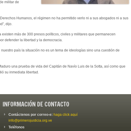
e militar de
 Derechos Humanos, el régimen no ha permitido verlo ni a sus abogados ni a sus
”, dijo.
 existen más de 300 presos políticos, civiles y militares que permanecen
r defender la libertad y la democracia.
uestro país la situación no es un tema de ideologías sino una cuestión de
Maduro una prueba de vida del Capitán de Navío Luis de la Sotta, así como que
ió su inmediata libertad.
INFORMACIÓN DE CONTACTO
Contáctenos por correo-e:
haga click aquí
info@primerojusticia.org.ve
Teléfonos