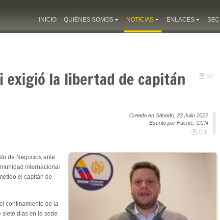
INICIO
QUIÉNES SOMOS
NOTICIAS
ENLACES
SEC
 exigió la libertad de capitán
Creado en Sábado, 23 Julio 2022
Escrito por Fuente: CCN
do de Negocios ante
comunidad internacional
metido el capitán de
 el confinamiento de la
siete días en la sede