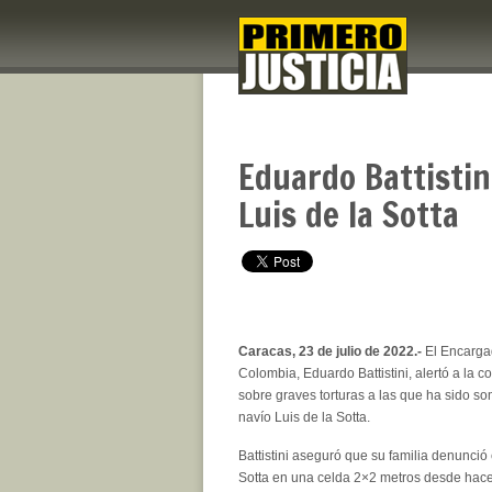
Eduardo Battistini
Luis de la Sotta
Caracas, 23 de julio de 2022.-
El Encarga
Colombia, Eduardo Battistini, alertó a la 
sobre graves torturas a las que ha sido so
navío Luis de la Sotta.
Battistini aseguró que su familia denunció
Sotta en una celda 2×2 metros desde hace 