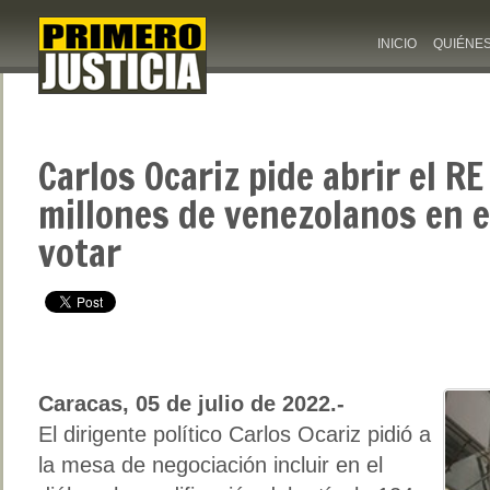
INICIO
QUIÉNE
Carlos Ocariz pide abrir el RE
millones de venezolanos en e
votar
Caracas, 05 de julio de 2022.-
El dirigente político Carlos Ocariz pidió a
la mesa de negociación incluir en el