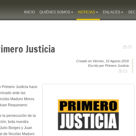
INICIO
QUIÉNES SOMOS
NOTICIAS
ENLACES
SEC
imero Justicia
Creado en Viernes, 10 Agosto 2018
Escrito por Primero Justicia
o Primero Justicia hace
nicado ante las
Nicolás Maduro Moros
y Juan Requesens:
 la persecución de la
ción, toda nuestra
 Julio Borges y Juan
ial de Nicolás Maduro