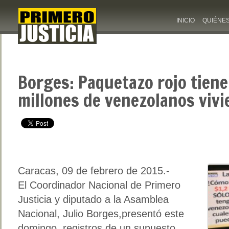
INICIO
QUIÉNE
Borges: Paquetazo rojo tiene
millones de venezolanos viv
Caracas, 09 de febrero de 2015.-
El Coordinador Nacional de Primero
Justicia y diputado a la Asamblea
Nacional, Julio Borges,presentó este
domingo, registros de un supuesto