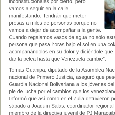
inconstitucionales por cierto, pero
vamos a seguir en la calle
manifestando. Tendrán que meter
presas a miles de personas porque no
vamos a dejar de acompañar a la gente.
Cuando regalamos vasos de agua no sólo es
persona que pasa horas bajo el sol en una co
acompañándolos en su dolor y diciéndole que 
dar la pelea hasta que Venezuela cambie”.
Tomás Guanipa, diputado de la Asamblea Nacio
nacional de Primero Justicia, aseguró que pese
Guardia Nacional Bolivariana a los jóvenes de
pie de lucha por el cambios que los venezolan
Informó que así como en el Zulia detuvieron p
sábado a Joaquín Salas, coordinador regional j
miembro de la directiva juvenil de PJ Maracaib