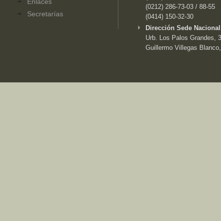
Enlaces
(0212) 286-73-03 / 88-55
Secretarías
(0414) 150-32-30
Dirección Sede Nacional
Urb. Los Palos Grandes, 3e
Guillermo Villegas Blanco,