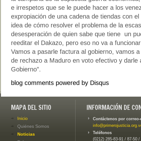
e irrespetos que se le puede hacer a los venez
expropiación de una cadena de tiendas con el o
idea de cómo resolver el problema de la escas
desesperación de quien sabe que tiene un pue
reeditar el Dakazo, pero eso no va a funciona
Vamos a pasarle factura al gobierno, vamos a 
de rechazo a Maduro en voto efectivo y darle 
Gobierno”.
blog comments powered by
Disqus
MAPA DEL SITIO
INFORMACIÓN DE CO
Inicio
Contáctenos por correo-
info@primerojusticia.org.v
Quiénes Somos
Teléfonos
Noticias
(0212) 285-83-91 / 87-50 /