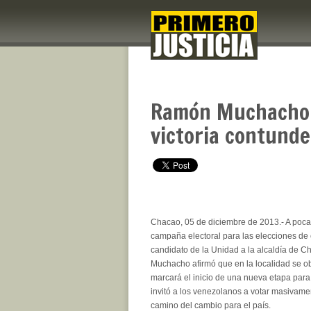
Ramón Muchacho:
victoria contund
Chacao, 05 de diciembre de 2013.- A pocas
campaña electoral para las elecciones de 
candidato de la Unidad a la alcaldía de
Muchacho afirmó que en la localidad se ob
marcará el inicio de una nueva etapa para
invitó a los venezolanos a votar masivame
camino del cambio para el país.