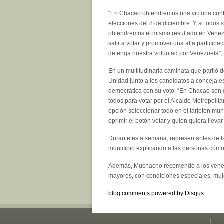
“En Chacao obtendremos una victoria con
elecciones del 8 de diciembre. Y si todos 
obtendremos el mismo resultado en Vene
salir a votar y promover una alta particip
detenga nuestra voluntad por Venezuela”
En un multitudinaria caminata que partió 
Unidad junto a los candidatos a concejale
democrática con su voto. “En Chacao son d
todos para votar por el Alcalde Metropolit
opción seleccionar todo en el tarjetón muni
oprimir el botón votar y quien quiera lleva
Durante esta semana, representantes de las
municipio explicando a las personas cómo
Además, Muchacho recomendó a los venezol
mayores, con condiciones especiales, mu
blog comments powered by
Disqus