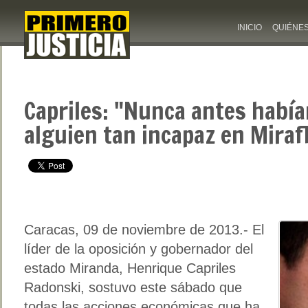
INICIO
QUIÉNE
Capriles: "Nunca antes habí
alguien tan incapaz en Miraf
Caracas, 09 de noviembre de 2013.- El
líder de la oposición y gobernador del
estado Miranda, Henrique Capriles
Radonski, sostuvo este sábado que
todas las acciones económicas que ha