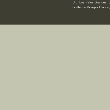
Urb. Los Palos Grandes, 3e
Guillermo Villegas Blanco,