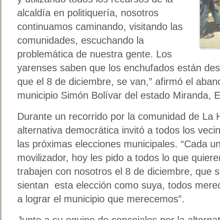
alcaldía en politiquería, nosotros
continuamos caminando, visitando las
comunidades, escuchando la
problemática de nuestra gente. Los
yarenses saben que los enchufados están de
que el 8 de diciembre, se van,” afirmó el aban
municipio Simón Bolívar del estado Miranda, E
Durante un recorrido por la comunidad de La H
alternativa democrática invitó a todos los vec
las próximas elecciones municipales. “Cada u
movilizador, hoy les pido a todos lo que quie
trabajen con nosotros el 8 de diciembre, que
sientan esta elección como suya, todos mer
a lograr el municipio que merecemos”.
Junto a su equipo de concejales por la alterna