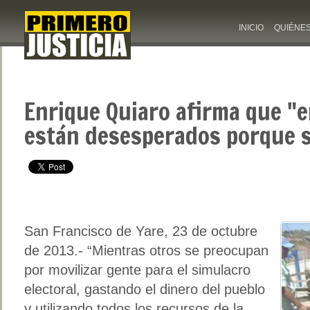
INICIO
QUIÉNE
Enrique Quiaro afirma que "
están desesperados porque 
San Francisco de Yare, 23 de octubre
de 2013.- “Mientras otros se preocupan
por movilizar gente para el simulacro
electoral, gastando el dinero del pueblo
y utilizando todos los recursos de la