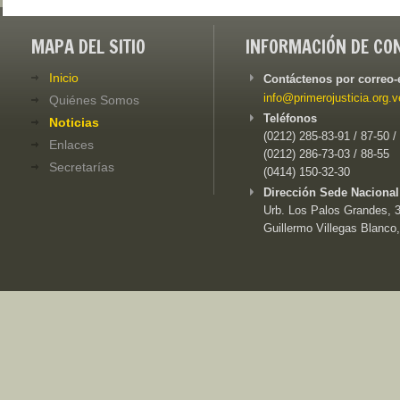
MAPA DEL SITIO
INFORMACIÓN DE CO
Inicio
Contáctenos por correo-
info@primerojusticia.org.v
Quiénes Somos
Teléfonos
Noticias
(0212) 285-83-91 / 87-50 /
Enlaces
(0212) 286-73-03 / 88-55
Secretarías
(0414) 150-32-30
Dirección Sede Nacional
Urb. Los Palos Grandes, 3e
Guillermo Villegas Blanco,