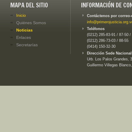
MAPA DEL SITIO
INFORMACIÓN DE CO
Inicio
Contáctenos por correo-
info@primerojusticia.org.v
Quiénes Somos
Teléfonos
Noticias
(0212) 285-83-91 / 87-50 /
Enlaces
(0212) 286-73-03 / 88-55
Secretarías
(0414) 150-32-30
Dirección Sede Nacional
Urb. Los Palos Grandes, 3e
Guillermo Villegas Blanco,