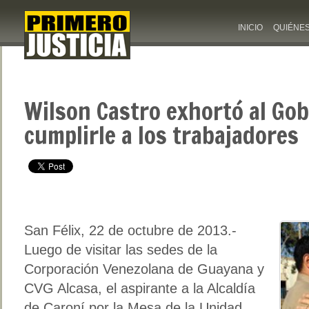
INICIO
QUIÉNE
Wilson Castro exhortó al Gob
cumplirle a los trabajadores
San Félix, 22 de octubre de 2013.-
Luego de visitar las sedes de la
Corporación Venezolana de Guayana y
CVG Alcasa, el aspirante a la Alcaldía
de Caroní por la Mesa de la Unidad