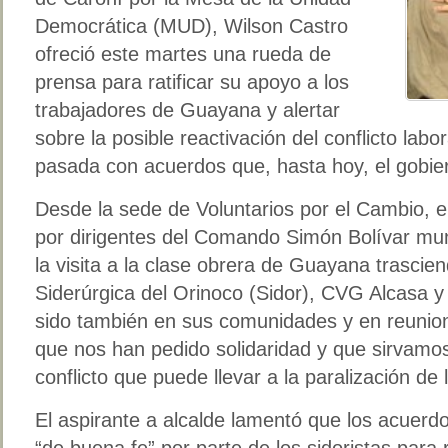
Democrática (MUD), Wilson Castro
ofreció este martes una rueda de
prensa para ratificar su apoyo a los
trabajadores de Guayana y alertar
sobre la posible reactivación del conflicto la
pasada con acuerdos que, hasta hoy, el gobier
Desde la sede de Voluntarios por el Cambio, e
por dirigentes del Comando Simón Bolívar mun
la visita a la clase obrera de Guayana trascien
Siderúrgica del Orinoco (Sidor), CVG Alcasa y
sido también en sus comunidades y en reunion
que nos han pedido solidaridad y que sirvamo
conflicto que puede llevar a la paralización de
El aspirante a alcalde lamentó que los acuerd
“de buena fe” por parte de los sidoristas para r