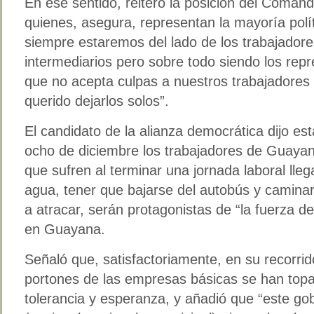
En ese sentido, reiteró la posición del Coman
quienes, asegura, representan la mayoría polít
siempre estaremos del lado de los trabajadore
intermediarios pero sobre todo siendo los rep
que no acepta culpas a nuestros trabajadores
querido dejarlos solos”.
El candidato de la alianza democrática dijo es
ocho de diciembre los trabajadores de Guayana
que sufren al terminar una jornada laboral lle
agua, tener que bajarse del autobús y camina
a atracar, serán protagonistas de “la fuerza 
en Guayana.
Señaló que, satisfactoriamente, en su recorrido
portones de las empresas básicas se han topa
tolerancia y esperanza, y añadió que “este go