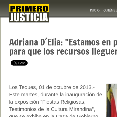
INICIO
QUIÉNE
Adriana D´Elia: "Estamos en p
para que los recursos llegue
Los Teques, 01 de octubre de 2013.-
Este martes, durante la inauguración de
la exposición “Fiestas Religiosas,
Testimonios de la Cultura Mirandina”,
que se exhibe en la Casa de Gobierno