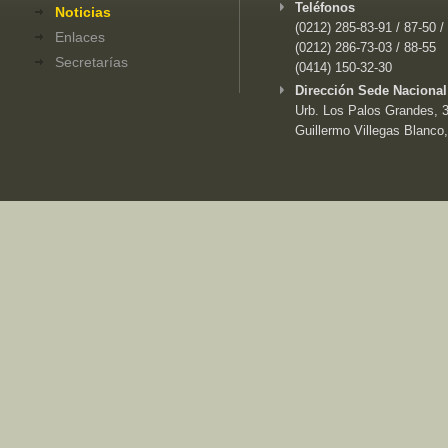
Teléfonos
Noticias
(0212) 285-83-91 / 87-50 /
Enlaces
(0212) 286-73-03 / 88-55
Secretarías
(0414) 150-32-30
Dirección Sede Nacional
Urb. Los Palos Grandes, 3e
Guillermo Villegas Blanco,