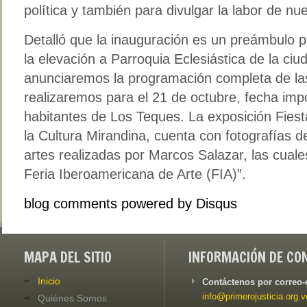
política y también para divulgar la labor de nue
Detalló que la inauguración es un preámbulo p
la elevación a Parroquia Eclesiástica de la ci
anunciaremos la programación completa de la
realizaremos para el 21 de octubre, fecha imp
habitantes de Los Teques. La exposición Fiest
la Cultura Mirandina, cuenta con fotografías 
artes realizadas por Marcos Salazar, las cuale
Feria Iberoamericana de Arte (FIA)”.
blog comments powered by
Disqus
MAPA DEL SITIO
INFORMACIÓN DE CO
Inicio
Contáctenos por correo-
info@primerojusticia.org.v
Quiénes Somos