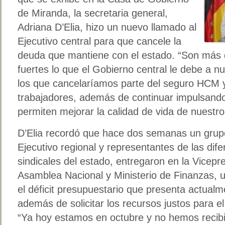
de Miranda, la secretaria general,
Adriana D’Elia, hizo un nuevo llamado al
Ejecutivo central para que cancele la
deuda que mantiene con el estado. “Son más d
fuertes lo que el Gobierno central le debe a n
los que cancelaríamos parte del seguro HCM 
trabajadores, además de continuar impulsando
permiten mejorar la calidad de vida de nuestro
D’Elia recordó que hace dos semanas un grup
Ejecutivo regional y representantes de las dif
sindicales del estado, entregaron en la Vicepr
Asamblea Nacional y Ministerio de Finanzas, 
el déficit presupuestario que presenta actual
además de solicitar los recursos justos para e
“Ya hoy estamos en octubre y no hemos recib