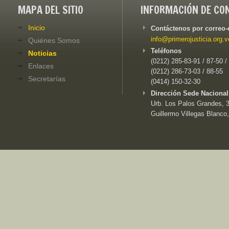
MAPA DEL SITIO
INFORMACIÓN DE CO
Inicio
Contáctenos por correo-
info@primerojusticia.org.v
Quiénes Somos
Teléfonos
Noticias
(0212) 285-83-91 / 87-50 /
Enlaces
(0212) 286-73-03 / 88-55
Secretarías
(0414) 150-32-30
Dirección Sede Nacional
Urb. Los Palos Grandes, 3e
Guillermo Villegas Blanco,