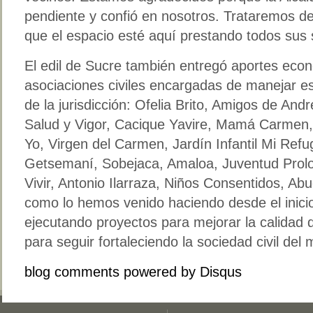
pendiente y confió en nosotros. Trataremos de
que el espacio esté aquí prestando todos sus 
El edil de Sucre también entregó aportes econ
asociaciones civiles encargadas de manejar e
de la jurisdicción: Ofelia Brito, Amigos de And
Salud y Vigor, Cacique Yavire, Mamá Carmen,
Yo, Virgen del Carmen, Jardín Infantil Mi Refu
Getsemaní, Sobejaca, Amaloa, Juventud Prol
Vivir, Antonio Ilarraza, Niños Consentidos, Ab
como lo hemos venido haciendo desde el inicio
ejecutando proyectos para mejorar la calidad 
para seguir fortaleciendo la sociedad civil del 
blog comments powered by
Disqus