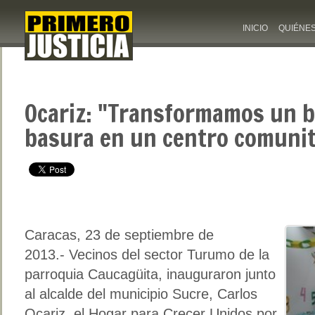
INICIO
QUIÉNE
Ocariz: "Transformamos un 
basura en un centro comunit
Caracas, 23 de septiembre de
2013.-
Vecinos del sector Turumo de la
parroquia Caucagüita, inauguraron junto
al alcalde del municipio Sucre, Carlos
Ocariz, el Hogar para Crecer Unidos por