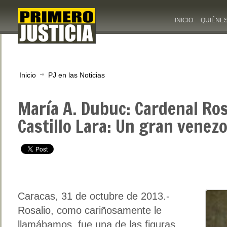
INICIO
QUIÉNE
Inicio
PJ en las Noticias
María A. Dubuc: Cardenal Ros
Castillo Lara: Un gran venez
Caracas, 31 de octubre de 2013.-
Rosalio, como cariñosamente le
llamábamos, fue una de las figuras