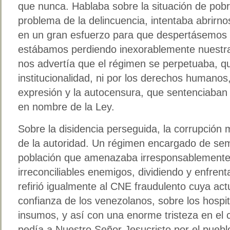
que nunca. Hablaba sobre la situación de pobr
problema de la delincuencia, intentaba abrirno
en un gran esfuerzo para que despertásemos
estábamos perdiendo inexorablemente nuestr
nos advertía que el régimen se perpetuaba, qu
institucionalidad, ni por los derechos humanos, 
expresión y la autocensura, que sentenciaban 
en nombre de la Ley.
Sobre la disidencia perseguida, la corrupción mu
de la autoridad. Un régimen encargado de semb
población que amenazaba irresponsablemente
irreconciliables enemigos, dividiendo y enfrent
refirió igualmente al CNE fraudulento cuya ac
confianza de los venezolanos, sobre los hospi
insumos, y así con una enorme tristeza en el c
pedía a Nuestro Señor Jesucristo por el pueb