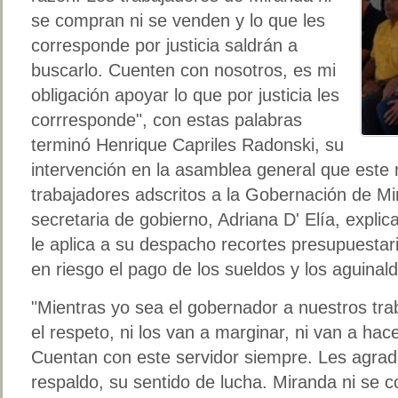
se compran ni se venden y lo que les
corresponde por justicia saldrán a
buscarlo. Cuenten con nosotros, es mi
obligación apoyar lo que por justicia les
corrresponde", con estas palabras
terminó Henrique Capriles Radonski, su
intervención en la asamblea general que este 
trabajadores adscritos a la Gobernación de Mi
secretaria de gobierno, Adriana D' Elía, explic
le aplica a su despacho recortes presupuestar
en riesgo el pago de los sueldos y los aguinal
"Mientras yo sea el gobernador a nuestros trab
el respeto, ni los van a marginar, ni van a hace
Cuentan con este servidor siempre. Les agrad
respaldo, su sentido de lucha. Miranda ni se 