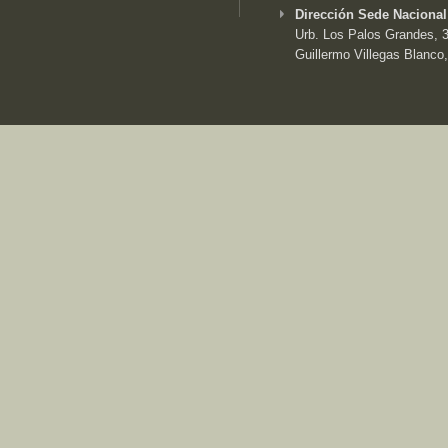
Dirección Sede Nacional
Urb. Los Palos Grandes, 3e
Guillermo Villegas Blanco,