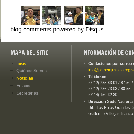
blog comments powered by
Disqus
MAPA DEL SITIO
INFORMACIÓN DE CO
Inicio
Contáctenos por correo-
info@primerojusticia.org.v
Quiénes Somos
Teléfonos
Noticias
(0212) 285-83-91 / 87-50 /
Enlaces
(0212) 286-73-03 / 88-55
Secretarías
(0414) 150-32-30
Dirección Sede Nacional
Urb. Los Palos Grandes, 3e
Guillermo Villegas Blanco,