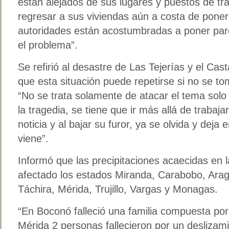
están alejados de sus lugares y puestos de tr
regresar a sus viviendas aún a costa de poner 
autoridades están acostumbradas a poner parc
el problema”.
Se refirió al desastre de Las Tejerías y el C
que esta situación puede repetirse si no se t
“No se trata solamente de atacar el tema solo
la tragedia, se tiene que ir más allá de trabaja
noticia y al bajar su furor, ya se olvida y deja 
viene”.
Informó que las precipitaciones acaecidas en
afectado los estados Miranda, Carabobo, Arag
Táchira, Mérida, Trujillo, Vargas y Monagas.
“En Boconó falleció una familia compuesta por
Mérida 2 personas fallecieron por un deslizam