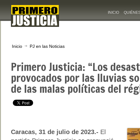
INICIO
QUIÉNE
Inicio
PJ en las Noticias
Primero Justicia: “Los desas
provocados por las lluvias s
de las malas políticas del r
Caracas, 31 de julio de 2023.-
El