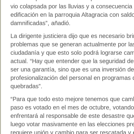
vio colapsada por las lluvias y a consecuenci
edificación en la parroquia Altagracia con sald
damnificadas”, añadió.
La dirigente justiciera dijo que es necesario br
problemas que se generan actualmente por las 
ciudadanía y que esto solo podrá lograrse ca
actual. “Hay que entender que la seguridad de
ser una garantía, sino que es una inversión de
profesionalización del personal en programas 
quebradas”.
“Para que todo esto mejore tenemos que cambi
paso es votado en el mes de octubre, votando
enfrentará al responsable de este desastre qu
luego votar masivamente en las elecciones pr
requiere unión y cambio para ser rescatada y