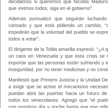
decidamos si queremos que Nicolás Maduro, 
que vivimos todos, siga en el gobierno”.
Además puntualizó que seguirán luchand
cansado y que está pidiendo un cambio, “
impedirán que la voluntad del pueblo se exp
todos a votar”.
El dirigente de la Tolda amarilla expresó: “¿A
un caos en Venezuela y que esta crisis se
importar que las personas están sufriendo y e
inseguridad, por no tener medicinas y no cons
Manifestó que Primero Justicia y la Unidad Dem
a exigir que se active el mecanismo necesa
puedan abrir las puertas hacia un futuro d
todos los venezolanos. Agregó que “el pue
con nosotros día y noche hasta que ese refe