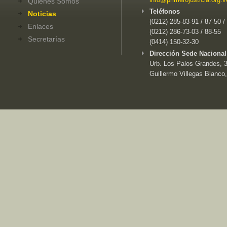
Quiénes Somos
Teléfonos
Noticias
(0212) 285-83-91 / 87-50 /
Enlaces
(0212) 286-73-03 / 88-55
Secretarías
(0414) 150-32-30
Dirección Sede Nacional
Urb. Los Palos Grandes, 3e
Guillermo Villegas Blanco,