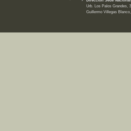
Dirección Sede Nacional
Urb. Los Palos Grandes, 3e
Guillermo Villegas Blanco,