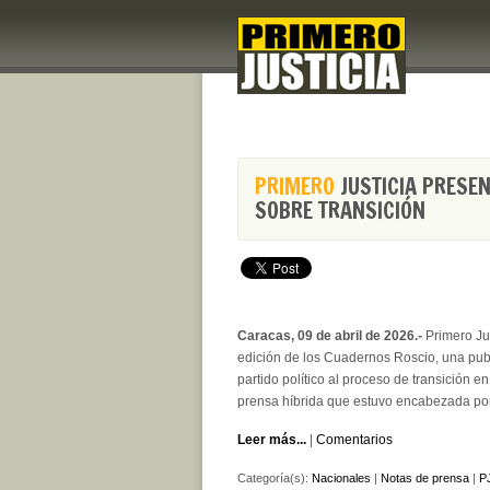
PRIMERO
JUSTICIA PRESEN
SOBRE TRANSICIÓN
Caracas, 09 de abril de 2026.-
Primero Jus
edición de los Cuadernos Roscio, una publ
partido político al proceso de transición 
prensa híbrida que estuvo encabezada por
Leer más...
|
Comentarios
Categoría(s):
Nacionales
|
Notas de prensa
|
PJ