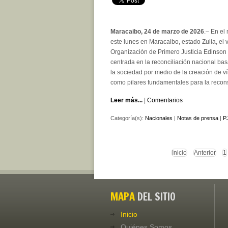
Maracaibo, 24 de marzo de 2026
.– En el
este lunes en Maracaibo, estado Zulia, el 
Organización de Primero Justicia Edinson 
centrada en la reconciliación nacional ba
la sociedad por medio de la creación de v
como pilares fundamentales para la recon
Leer más...
|
Comentarios
Categoría(s):
Nacionales
|
Notas de prensa
|
PJ
Inicio
Anterior
1
MAPA
DEL SITIO
Inicio
Quiénes Somos