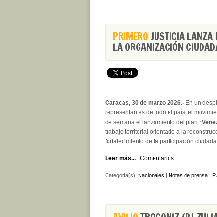
PRIMERO
JUSTICIA LANZA
LA ORGANIZACIÓN CIUDAD
Caracas, 30 de marzo 2026.-
En un despl
representantes de todo el país, el movimien
de semana el lanzamiento del plan
“Vene
trabajo territorial orientado a la reconstruc
fortalecimiento de la participación ciudada
Leer más...
|
Comentarios
Categoría(s):
Nacionales
|
Notas de prensa
|
PJ