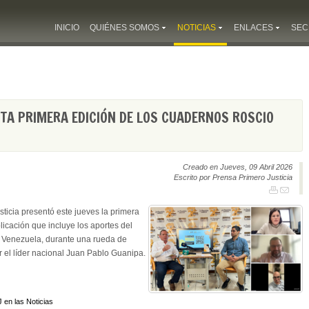
INICIO
QUIÉNES SOMOS
NOTICIAS
ENLACES
SEC
TA PRIMERA EDICIÓN DE LOS CUADERNOS ROSCIO
Creado en Jueves, 09 Abril 2026
Escrito por Prensa Primero Justicia
ticia presentó este jueves la primera
icación que incluye los aportes del
en Venezuela, durante una rueda de
 el líder nacional Juan Pablo Guanipa.
 en las Noticias