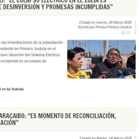
): “EL COLAPSO ELÉCTRICO EN EL ZULIA ES
E DESINVERSIÓN Y PROMESAS INCUMPLIDAS”
Creado en Jueves, 26 Marzo 2026
Escrito por Prensa Primero Justicia
 las inmediaciones de la subestación
esidente de Primero Justicia en el
grave situación del Sistema Eléctrico
 occidental en un estado de
 en las Noticias
RACAIBO: “ES MOMENTO DE RECONCILIACIÓN,
ZACIÓN”
Creado en Martes, 24 Marzo 2026