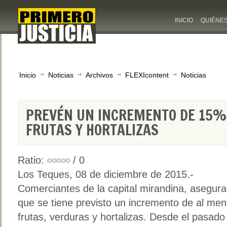
INICIO
QUIÉNE
Inicio
Noticias
Archivos
FLEXIcontent
Noticias
PREVÉN UN INCREMENTO DE 15% 
FRUTAS Y HORTALIZAS
Ratio:
/ 0
Los Teques, 08 de diciembre de 2015.-
Comerciantes de la capital mirandina, asegur
que se tiene previsto un incremento de al me
frutas, verduras y hortalizas. Desde el pasad