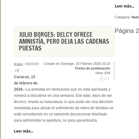
Leer más...
Categoría:
Nues
Página 2
JULIO BORGES: DELCY OFRECE
AMNISTÍA, PERO DEJA LAS CADENAS
PUESTAS
Creado en Domingo, 15 Febrero 2026 15:10
Ratio:
Fecha de publicación
/ 0
Visto: 834
Caracas, 15
de febrero de
2026.-
La amnistía en Venezuela aún no está aprobada y
volverá a discutirse en una semana. Ese dato, lejos de ser
técnico, revela su naturaleza: lo que pudo ser una decisión
inmediata para aliviar el sufrimiento de miles de familias se
está convirtiendo en un laberinto discrecional diseñado
para administrar la apertura, no para garantizarla.
Leer más...