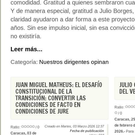
comodidad. Gratitud a quienes sembraron cuan
Y de manera especial, gratitud a Julio Borges,
claridad ayudaron a dar forma a este proyecto
años. Sin ese impulso inicial, sin esa convicció
no existiría.
Leer más...
Categoría:
Nuestros dirigentes opinan
JUAN MIGUEL MATHEUS: EL DESAFÍO
JULIO
CONSTITUCIONAL DE LA
DEL V
TRANSICIÓN: CONVERTIR LAS
CONDICIONES DE FACTO EN
Ratio:
CONDICIONES DE JURE
/ 0
Caracas, 2
de febrero 
Creado en Martes, 03 Marzo 2026 12:37
Ratio:
/ 0
Fecha de publicación
2026.-
Para 
Caracas, 03 de