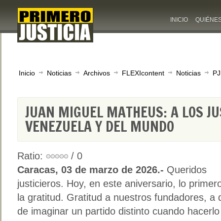
INICIO
QUIÉNE
Inicio
Noticias
Archivos
FLEXIcontent
Noticias
PJ
JUAN MIGUEL MATHEUS: A LOS JU
VENEZUELA Y DEL MUNDO
Ratio:
/ 0
Caracas, 03 de marzo de 2026.-
Queridos
justicieros. Hoy, en este aniversario, lo primer
la gratitud. Gratitud a nuestros fundadores, a 
de imaginar un partido distinto cuando hacerlo