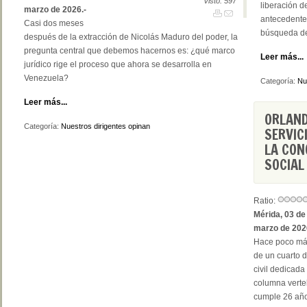
Visto: 597
liberación d
marzo de 2026.-
antecedentes
Casi dos meses
búsqueda de
después de la extracción de Nicolás Maduro del poder, la
pregunta central que debemos hacernos es: ¿qué marco
Leer más...
jurídico rige el proceso que ahora se desarrolla en
Venezuela?
Categoría:
Nu
Leer más...
ORLAND
Categoría:
Nuestros dirigentes opinan
SERVIC
LA CON
SOCIAL
Ratio:
Mérida, 03 de
marzo de 202
Hace poco m
de un cuarto d
civil dedicada 
columna verte
cumple 26 año