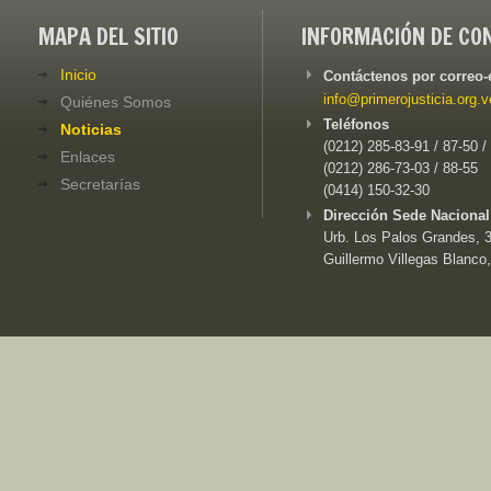
MAPA DEL SITIO
INFORMACIÓN DE CO
Inicio
Contáctenos por correo-
info@primerojusticia.org.v
Quiénes Somos
Teléfonos
Noticias
(0212) 285-83-91 / 87-50 /
Enlaces
(0212) 286-73-03 / 88-55
Secretarías
(0414) 150-32-30
Dirección Sede Nacional
Urb. Los Palos Grandes, 3e
Guillermo Villegas Blanco,