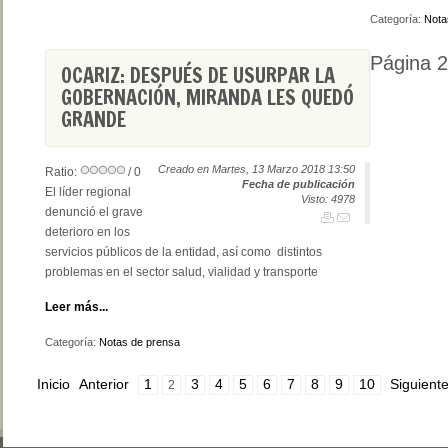
Categoría:
Nota
Página 2
OCARIZ: DESPUÉS DE USURPAR LA
GOBERNACIÓN, MIRANDA LES QUEDÓ
GRANDE
Creado en Martes, 13 Marzo 2018 13:50
Ratio:
/ 0
Fecha de publicación
El líder regional
Visto: 4978
denunció el grave
deterioro en los
servicios públicos de la entidad, así como distintos
problemas en el sector salud, vialidad y transporte
Leer más...
Categoría:
Notas de prensa
Inicio
Anterior
1
3
4
5
6
7
8
9
10
Siguient
2