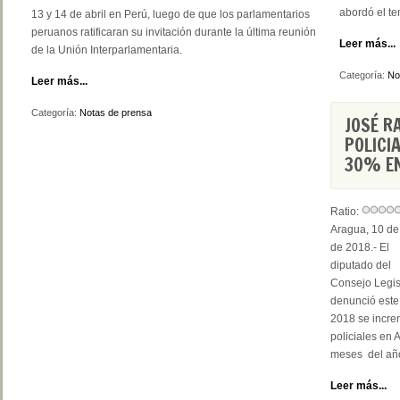
abordó el t
13 y 14 de abril en Perú, luego de que los parlamentarios
peruanos ratificaran su invitación durante la última reunión
Leer más...
de la Unión Interparlamentaria.
Categoría:
No
Leer más...
Categoría:
Notas de prensa
JOSÉ R
POLICI
30% E
Ratio:
Aragua, 10 de 
de 2018.- El
diputado del
Consejo Legis
denunció este 
2018 se incre
policiales en 
meses del añ
Leer más...