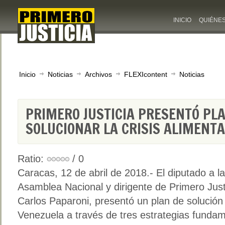
INICIO
QUIÉNE
Inicio
Noticias
Archivos
FLEXIcontent
Noticias
PRIMERO JUSTICIA PRESENTÓ PL
SOLUCIONAR LA CRISIS ALIMENT
Ratio:
/ 0
Caracas, 12 de abril de 2018.- El diputado a la
Asamblea Nacional y dirigente de Primero Just
Carlos Paparoni, presentó un plan de solución 
Venezuela a través de tres estrategias funda