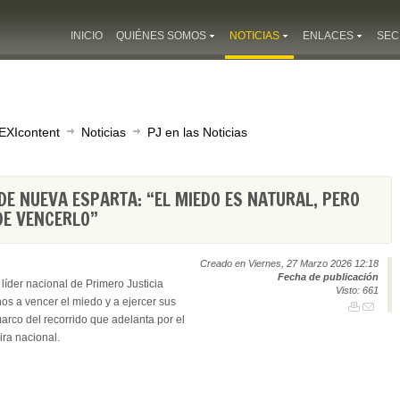
INICIO
QUIÉNES SOMOS
NOTICIAS
ENLACES
SEC
EXIcontent
Noticias
PJ en las Noticias
DE NUEVA ESPARTA: “EL MIEDO ES NATURAL, PERO
DE VENCERLO”
Creado en Viernes, 27 Marzo 2026 12:18
Fecha de publicación
 líder nacional de Primero Justicia
Visto: 661
os a vencer el miedo y a ejercer sus
marco del recorrido que adelanta por el
ra nacional.