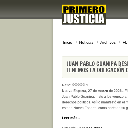
Inicio
Noticias
Archivos
FL
JUAN PABLO GUANIPA DES
TENEMOS LA OBLIGACIÓN 
Ratio:
/ 0
Nueva Esparta, 27 de marzo de 2026.-
El
Juan Pablo Guanipa, instó a los venezolan
derechos políticos. Así lo manifestó en el 
estado Nueva Esparta, como parte de su gi
Leer más...