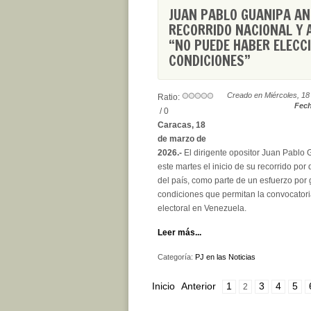
JUAN PABLO GUANIPA A
RECORRIDO NACIONAL Y A
“NO PUEDE HABER ELECC
CONDICIONES”
Creado en Miércoles, 18
Ratio:
Fech
/ 0
Caracas, 18
de marzo de
2026.-
El dirigente opositor Juan Pablo
este martes el inicio de su recorrido por 
del país, como parte de un esfuerzo por
condiciones que permitan la convocator
electoral en Venezuela.
Leer más...
Categoría:
PJ en las Noticias
Inicio
Anterior
1
3
4
5
2