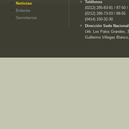
Teléfonos
Noticias
(0212) 285-83-91 / 87-50 /
Enlaces
(0212) 286-73-03 / 88-55
Secretarías
(0414) 150-32-30
Dirección Sede Nacional
Urb. Los Palos Grandes, 3e
Guillermo Villegas Blanco,