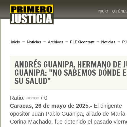
INICIO
QUIÉNE
Inicio
Noticias
Archivos
FLEXIcontent
Noticias
PJ
ANDRÉS GUANIPA, HERMANO DE 
GUANIPA: "NO SABEMOS DÓNDE E
SU SALUD"
Ratio:
/ 0
Caracas, 26 de mayo de 2025.-
El dirigente
opositor Juan Pablo Guanipa, aliado de María
Corina Machado, fue detenido el pasado vier