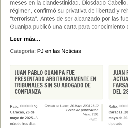
meses en la clandestinidad. Diosdado Cabello, 
régimen, confirmó su privativa de libertad y re
"terrorista". Antes de ser alcanzado por las f
Guanipa publicó una carta para conocimiento 
Leer más...
Categoría:
PJ en las Noticias
JUAN PABLO GUANIPA FUE
JUAN 
PRESENTADO ARBITRARIAMENTE EN
ACTUA
TRIBUNALES SIN SU ABOGADO DE
FARSA
CONFIANZA
DEL 28
Creado en Lunes, 26 Mayo 2025 16:12
Ratio:
/ 0
Ratio:
Fecha de publicación
C
aracas, 26 de
Caracas, 20
Visto: 2391
mayo de 2025.-
A
mayo de 20
más de tres días
diputado