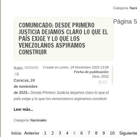
Categoría:
Naci
Página 5
COMUNICADO: DESDE PRIMERO
JUSTICIA DEJAMOS CLARO LO QUE EL
PAÍS EXIGE Y LO QUE LOS
VENEZOLANOS ASPIRAMOS
CONSTRUIR
Creado en Lunes, 24 Noviembre 2025 13:58
Ratio:
Fecha de publicación
/ 0
Visto: 2032
Caracas, 24
de noviembre
de 2025.-
Desde Primero Justicia dejamos claro lo que el
país exige y lo que los venezolanos aspiramos construir:
Leer más...
Categoría:
Nacionales
Inicio
Anterior
1
2
3
4
6
7
8
9
10
Siguient
5