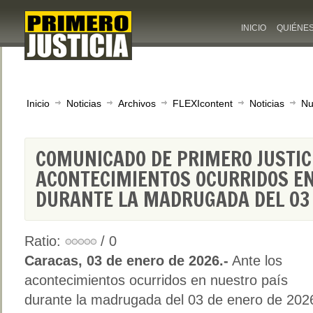
INICIO
QUIÉNE
Inicio
Noticias
Archivos
FLEXIcontent
Noticias
Nu
COMUNICADO DE PRIMERO JUSTIC
ACONTECIMIENTOS OCURRIDOS EN
DURANTE LA MADRUGADA DEL 03 
Ratio:
/ 0
Caracas, 03 de enero de 2026.-
Ante los
acontecimientos ocurridos en nuestro país
durante la madrugada del 03 de enero de 2026