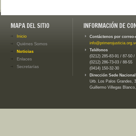
MAPA DEL SITIO
INFORMACIÓN DE CO
Inicio
Contáctenos por correo-
info@primerojusticia.org.v
Quiénes Somos
Teléfonos
Noticias
(0212) 285-83-91 / 87-50 /
Enlaces
(0212) 286-73-03 / 88-55
Secretarías
(0414) 150-32-30
Dirección Sede Nacional
Urb. Los Palos Grandes, 3e
Guillermo Villegas Blanco,