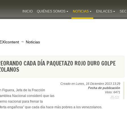
INICIO
QUIÉNES SOMOS
NOTICIAS
ENLACES
SEC
EXIcontent
Noticias
PEORANDO CADA DÍA PAQUETAZO ROJO DURO GOLPE
EZOLANOS
Creado en Lunes, 16 Diciembre 2013 13:29
Fecha de publicación
 Figuera, Jefa de la Fracción
Visto: 6471
Asamblea Nacional consideró que las
erno nacional para frenar la
 oferta engañosa” que cada día hace más pobres a los venezolanos.