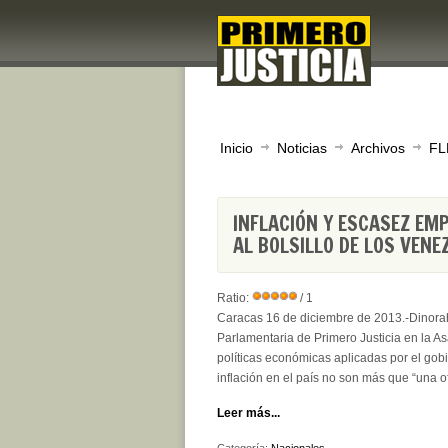
Inicio
Noticias
Archivos
FL
INFLACIÓN Y ESCASEZ EM
AL BOLSILLO DE LOS VEN
Ratio:
/ 1
Caracas 16 de diciembre de 2013.-Dinorah
Parlamentaria de Primero Justicia en la 
políticas económicas aplicadas por el gobi
inflación en el país no son más que “una
Leer más...