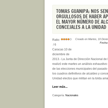
TOMAS GUANIPA: NOS SE
ORGULLOSOS DE HABER A
EL MAYOR NÚMERO DE ALC
CONCEJALES A LA UNIDAD
Creado en Martes, 10 Dici
Ratio:
Fecha 
/ 6
Caracas 10 de
diciembre de
2013.- La Junta de Dirección Nacional de 
realizó este martes un análisis exhaustivo
de las elecciones municipales del pasado
los cuadros definitivos de alcaldes y conce
Unidad electos que militan en la tolda amar
Leer más...
Categoría:
Nacionales