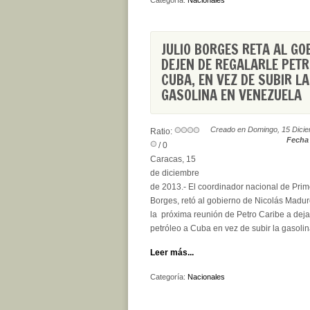
Categoría:
Nacionales
JULIO BORGES RETA AL GO
DEJEN DE REGALARLE PETR
CUBA, EN VEZ DE SUBIR LA
GASOLINA EN VENEZUELA
Creado en Domingo, 15 Dicie
Ratio:
Fecha 
/ 0
Caracas, 15
de diciembre
de 2013.- El coordinador nacional de Prime
Borges, retó al gobierno de Nicolás Madur
la próxima reunión de Petro Caribe a deja
petróleo a Cuba en vez de subir la gasoli
Leer más...
Categoría:
Nacionales