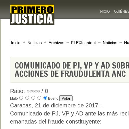
INICIO
QUIÉNE
Inicio
Noticias
Archivos
FLEXIcontent
Noticias
Nu
COMUNICADO DE PJ, VP Y AD SOB
ACCIONES DE FRAUDULENTA ANC
Ratio:
/ 0
Malo
Bueno
Caracas, 21 de diciembre de 2017.-
Comunicado de PJ, VP y AD ante las más reci
emanadas del fraude constituyente: