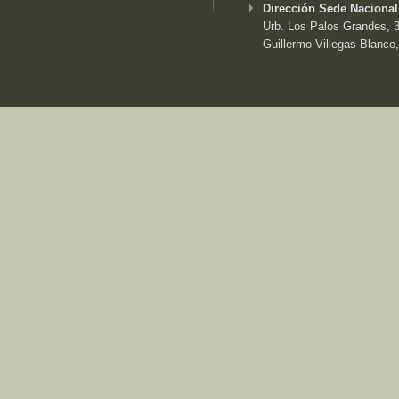
Dirección Sede Nacional
Urb. Los Palos Grandes, 3e
Guillermo Villegas Blanco,