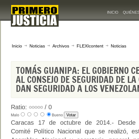
INICIO
QUIÉNE
Inicio
Noticias
Archivos
FLEXIcontent
Noticias
TOMÁS GUANIPA: EL GOBIERNO C
AL CONSEJO DE SEGURIDAD DE LA
DAN SEGURIDAD A LOS VENEZOLA
Ratio:
/ 0
Malo
Bueno
Caracas 17 de octubre de 2014.- Desde 
Comité Político Nacional que se realizó, es