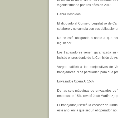
vigente firmado por tres años en 2013.
Habrá Despidos
El diputado al Consejo Legislativo de Car
colabore y no cumpla con sus obligaciones
No se está obligando a nadie a que sea
legislador.
Los trabajadores tienen garantizada su co
insistió el presidente de la Comisión de 
Vargas calificó a los exejecutivos de 
trabajadores. “Los persuaden para que pro
Envasados Opera Al 15%
De las seis máquinas de envasados de V
empresa en 15%, reveló José Martínez, o
El trabajador justificó la escasez de lubr
este año, en la que según el operador, no