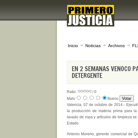
Inicio
Noticias
Archivos
FL
EN 2 SEMANAS VENOCO P
DETERGENTE
Ratio:
/ 0
Malo
Bueno
Valencia, 07 de octubre de 2014.- Ejecut
la producción de materia prima para la
lavado de ropa y artículos de limpieza s
Estado.
Antonio Moreno, gerente comercial de Qu