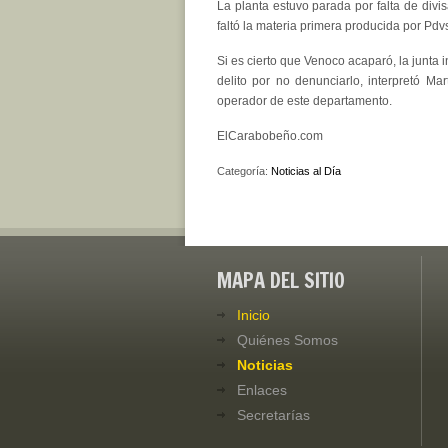
La planta estuvo parada por falta de divis
faltó la materia primera producida por Pdvs
Si es cierto que Venoco acaparó, la junta
delito por no denunciarlo, interpretó M
operador de este departamento.
ElCarabobeño.com
Categoría:
Noticias al Día
MAPA DEL SITIO
Inicio
Quiénes Somos
Noticias
Enlaces
Secretarías